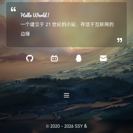
Hello World !
一个建立于 21 世纪的小站，存活于互联网的
边缘
©
2020 -
2026
SSY
&